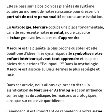
Elle se base sur la position des planètes du système
solaire au moment de notre naissance pour dresser un
portrait de notre personnalité
en constante évolution.
En
Astrologie
,
Mercure
occupe une place fondamentale,
car elle représente notre
mental
, notre capacité
d'
échange
r avec les autres et d'
apprendre
.
Mercure
est la planète la plus proche du soleil et elle
bouillone d'idées. Très dynamique, elle
symbolise notre
enfant intérieur qui veut tout apprendre
et qui pose
pleins de questions "Pourquoi ...?" Dans la mythologie
Mercure
est associé au Dieu Hermès le plus espiègle et
rusé.
Dans cet article, nous allons explorer en détail la
signification de
Mercure
en
Astrologie
et son influence
sur les signes du zodiaque, les maisons astrologiques,
ainsi que sur notre vie quotidienne.
Cependant, il est important de rappeler que votre
signe