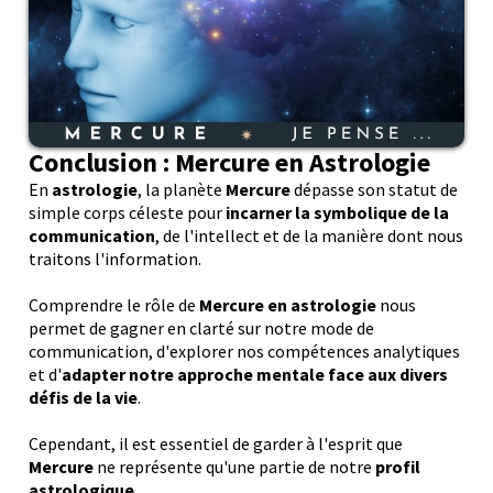
Conclusion : M
ercure
en Astrologie
En
astrologie
, la planète
Mercure
dépasse son statut de
simple corps céleste pour
incarner la symbolique de la
communication
, de l'intellect et de la manière dont nous
traitons l'information.
Comprendre le rôle de
Mercure en astrologie
nous
permet de gagner en clarté sur notre mode de
communication, d'explorer nos compétences analytiques
et d'
adapter notre approche mentale face aux divers
défis de la vie
.
Cependant, il est essentiel de garder à l'esprit que
Mercure
ne représente qu'une partie de notre
profil
astrologique
.