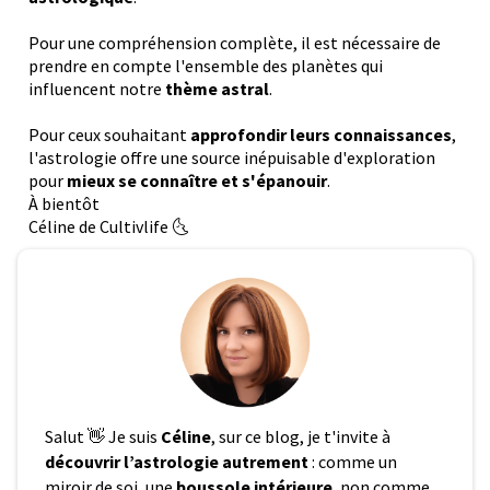
Pour une compréhension complète, il est nécessaire de
prendre en compte l'ensemble des planètes qui
influencent notre
thème astral
.
Pour ceux souhaitant
approfondir leurs connaissances
,
l'astrologie offre une source inépuisable d'exploration
pour
mieux se connaître et s'épanouir
.
À bientôt
Céline de Cultivlife 🌜
Salut 👋 Je suis
Céline
, sur ce blog, je t'invite à
découvrir l’astrologie autrement
: comme un
miroir de soi, une
boussole intérieure
, non comme