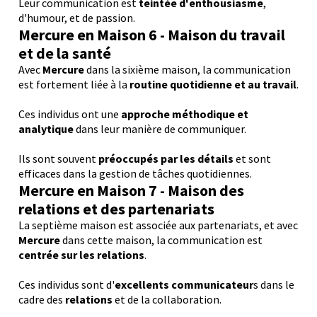
Leur communication est
teintée d'enthousiasme
,
d'humour, et de passion.
M
ercure
en Maison 6 - Maison du travail
et de la santé
Avec
Mercure
dans la sixième maison, la communication
est fortement liée à la
routine quotidienne et au travail
.
Ces individus ont une
approche méthodique et
analytique
dans leur manière de communiquer.
Ils sont souvent
préoccupés par les détails
et sont
efficaces dans la gestion de tâches quotidiennes.
M
ercure
en Maison 7 - Maison des
relations et des partenariats
La septième maison est associée aux partenariats, et avec
Mercure
dans cette maison, la communication est
centrée sur les relations
.
Ces individus sont d'
excellents communicateur
s dans le
cadre des
relations
et de la collaboration.