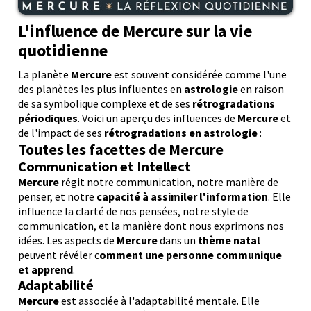
L'influence de Mercure sur la vie
quotidienne
La planète
Mercure
est souvent considérée comme l'une
des planètes les plus influentes en
astrologie
en raison
de sa symbolique complexe et de ses
rétrogradations
périodiques
. Voici un aperçu des influences de
Mercure
et
de l'impact de ses
rétrogradations en astrologie
:
Toutes les facettes de Mercure
Communication et Intellect
Mercure
régit notre communication, notre manière de
penser, et notre
capacité à assimiler l'information
. Elle
influence la clarté de nos pensées, notre style de
communication, et la manière dont nous exprimons nos
idées. Les aspects de
Mercure
dans un
thème natal
peuvent révéler c
omment une personne communique
et apprend
.
Adaptabilité
Mercure
est associée à l'adaptabilité mentale. Elle