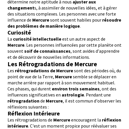
détermine notre aptitude à nous
ajuster aux
changement
s, à assimiler de nouvelles idées, et à gérer
des situations complexes. Les personnes avec une forte
influence de
Mercure
sont souvent habiles pour
résoudre
des problèmes de manière logique
.
Curiosité
La
curiosité intellectuelle
est un autre aspect de
Mercure
. Les personnes influencées par cette planète ont
souvent
soif de connaissances
, sont avides d'apprendre
et de découvrir de nouvelles informations.
Les Rétrogradations de Mercure
Les
rétrogradations de Mercure
sont des périodes où, du
point de vue de la Terre,
Mercure
semble se déplacer en
marche arrière par rapport à son mouvement habituel.
Ces phases, qui durent
environ trois semaines
, ont des
influences significatives en
astrologie
. Pendant une
rétrogradation
de
Mercure
, il est commun d'observer les
réflexions suivantes :
Réflexion Intérieure
Les rétrogradations de
Mercure
encouragent la
réflexion
intérieure
. C'est un moment propice pour réévaluer ses