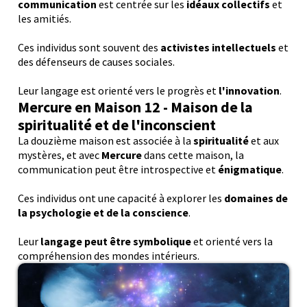
communication
est centrée sur les
idéaux collectifs
et
les amitiés.
Ces individus sont souvent des
activistes intellectuels
et
des défenseurs de causes sociales.
Leur langage est orienté vers le progrès et
l'innovation
.
M
ercure
en Maison 12 - Maison de la
spiritualité et de l'inconscient
La douzième maison est associée à la
spiritualité
et aux
mystères, et avec
Mercure
dans cette maison, la
communication peut être introspective et
énigmatique
.
Ces individus ont une capacité à explorer les
domaines de
la psychologie et de la conscience
.
Leur
langage peut être symbolique
et orienté vers la
compréhension des mondes intérieurs.