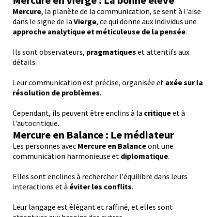
Mercure en Vierge : La bonne élève
Mercure
, la planète de la communication, se sent à l'aise
dans le signe de la
Vierge
, ce qui donne aux individus une
approche analytique et méticuleuse de la pensée
.
Ils sont observateurs,
pragmatiques
et attentifs aux
détails.
Leur communication est précise, organisée et
axée sur la
résolution de problèmes
.
Cependant, ils peuvent être enclins à la
critique
et à
l'autocritique.
Mercure en Balance : Le médiateur
Les personnes avec
Mercure en Balance
ont une
communication harmonieuse et
diplomatique
.
Elles sont enclines à rechercher l'équilibre dans leurs
interactions et à
éviter les conflits
.
Leur langage est élégant et raffiné, et elles sont