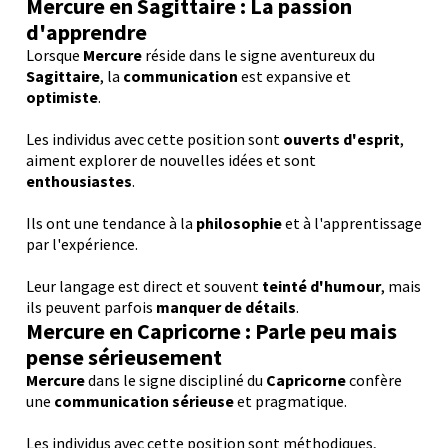
Mercure en Sagittaire : La passion
d'apprendre
Lorsque
Mercure
réside dans le signe aventureux du
Sagittaire
, la
communication
est expansive et
optimiste
.
Les individus avec cette position sont
ouverts d'esprit
,
aiment explorer de nouvelles idées et sont
enthousiastes
.
Ils ont une tendance à la
philosophie
et à l'apprentissage
par l'expérience.
Leur langage est direct et souvent
teinté d'humour
, mais
ils peuvent parfois
manquer de détails
.
Mercure en Capricorne : Parle peu mais
pense sérieusement
Mercure
dans le signe discipliné du
Capricorne
confère
une
communication sérieuse
et pragmatique.
Les individus avec cette position sont méthodiques,