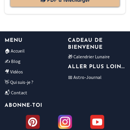
📤 PDF à télécharger
MENU
CADEAU DE
BIENVENUE
🏠 Accueil
🎁 Calendrier Lunaire
✍ Blog
ALLER PLUS LOIN...
🎥 Vidéos
📅 Astro-Journal
👋 Qui suis-je ?
📬 Contact
ABONNE-TOI