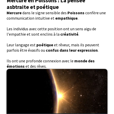
Mercure en Poissons : La pensée
asbtraite et poétique
Mercure
dans le signe sensible des
Poissons
confère une
communication intuitive et
empathique
.
Les individus avec cette position ont un sens aigu de
l'empathie et sont enclins à la
créativité
.
Leur langage est
poétique
et rêveur, mais ils peuvent
parfois être évasifs ou
confus dans leur expression
.
Ils ont une profonde connexion avec le
monde des
émotions
et des rêves.