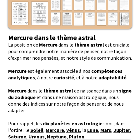
Mercure dans le thème astral
La position de
Mercure
dans le
thème astral
est cruciale
pour comprendre notre manière de penser, notre façon
d'exprimer nos pensées, et notre style de communication.
Mercure
est également associée à nos
compétences
analytiques
, à notre
curiosité
, et à notre
adaptabilité
.
Mercure
dans le
thème astral
de naissance dans un
signe
du zodiaque
et dans une maison astrologique, nous
donne des indices sur notre façon de penser et de nous
adapter.
Pour rappel, les
dix planètes en astrologie
sont, dans
l'ordre : le
Soleil
,
Mercure
,
Vénus
, la
Lune
,
Mars
,
Jupiter
,
Saturne
,
Uranus
,
Neptune
,
Pluton
.