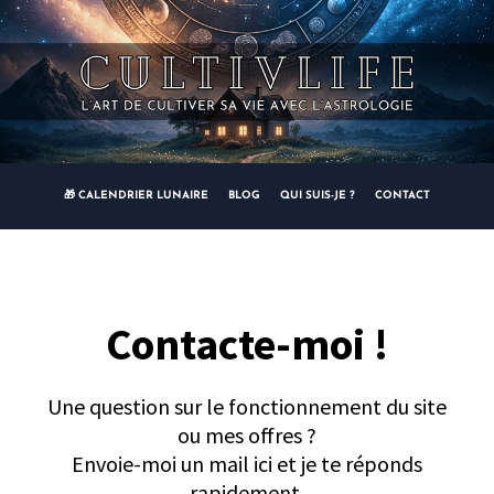
🎁 CALENDRIER LUNAIRE
BLOG
QUI SUIS-JE ?
CONTACT
Contacte-moi !
Une question sur le fonctionnement du site
ou mes offres ?
Envoie-moi un mail ici et je te réponds
rapidement.