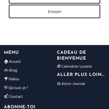
Envoyer
MENU
CADEAU DE
BIENVENUE
🏠 Accueil
🎁 Calendrier Lunaire
✍ Blog
ALLER PLUS LOIN...
🎥 Vidéos
📅 Astro-Journal
👋 Qui suis-je ?
📬 Contact
ABONNE-TOI