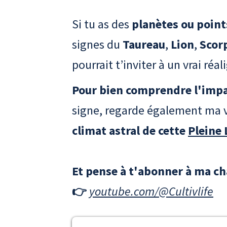
Si tu as des
planètes ou point
signes du
Taureau
,
Lion
,
Scor
pourrait t’inviter à un vrai réa
Pour bien comprendre l'imp
signe, regarde également ma 
climat astral de cette
Pleine 
Et pense à t'abonner à ma c
👉
youtube.com/@Cultivlife