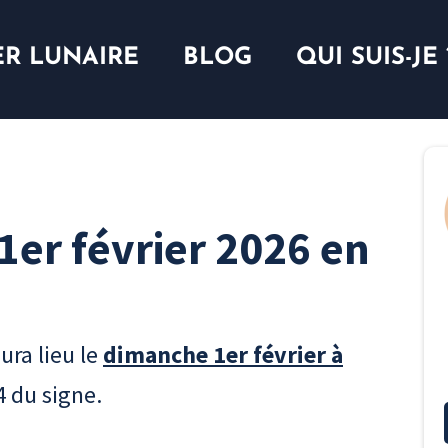
ER LUNAIRE
BLOG
QUI SUIS-JE 
1er février 2026 en
ura lieu le
dimanche 1er février à
4 du signe.