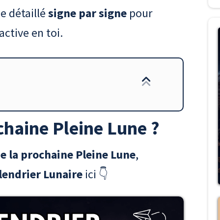
e détaillé
signe par signe
pour
active en toi.
chaine Pleine Lune ?
e la prochaine Pleine Lune
,
lendrier Lunaire
ici 👇