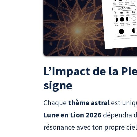
L’Impact de la Pl
signe
Chaque
thème astral
est uniqu
Lune en Lion 2026
dépendra de
résonance avec ton propre ciel