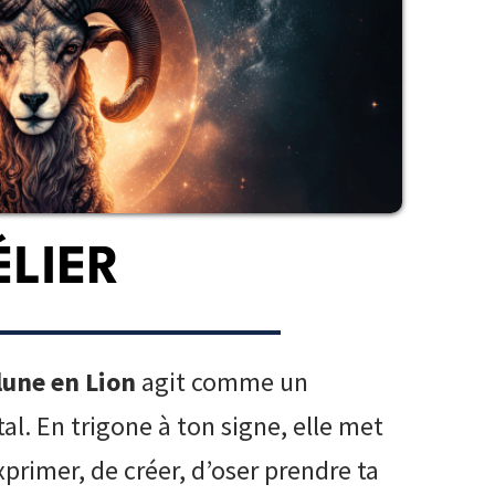
ÉLIER
 lune en Lion
agit comme un
tal. En trigone à ton signe, elle met
primer, de créer, d’oser prendre ta