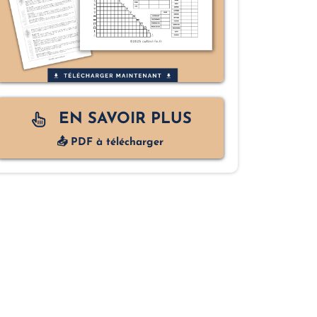
EN SAVOIR PLUS
📤 PDF à télécharger