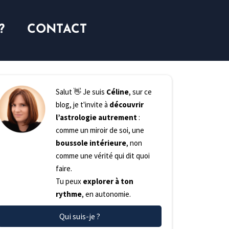
?
CONTACT
Salut 👋 Je suis
Céline
, sur ce
blog, je t'invite à
découvrir
l’astrologie autrement
:
comme un miroir de soi, une
boussole intérieure
, non
comme une vérité qui dit quoi
faire.
Tu peux
explorer à ton
rythme
, en autonomie.
Qui suis-je ?