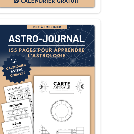
🎁 CALENDRIER GRATUIT