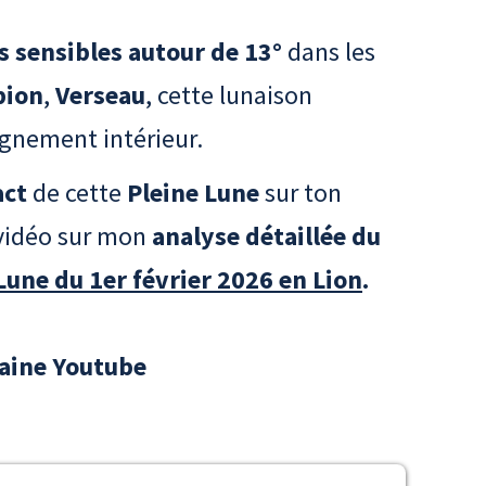
s sensibles autour de 13°
dans les
pion
,
Verseau
, cette lunaison
lignement intérieur.
act
de cette
Pleine Lune
sur ton
vidéo sur mon
analyse détaillée du
Lune du 1er février 2026 en Lion
.
haine Youtube