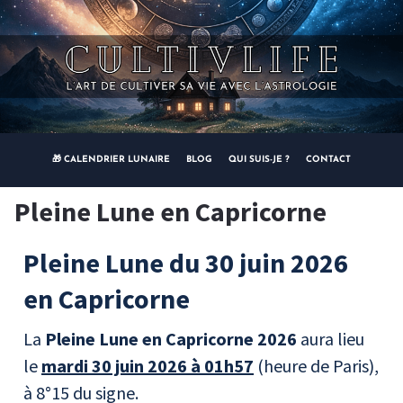
🎁 CALENDRIER LUNAIRE
BLOG
QUI SUIS-JE ?
CONTACT
Pleine Lune en Capricorne
Pleine Lune du 30 juin 2026
en Capricorne
La
Pleine Lune en Capricorne 2026
aura lieu
le
mardi 30 juin 2026 à 01h57
(heure de Paris),
à 8°15 du signe.