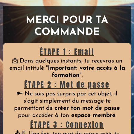
MERCI POUR TA
COMMANDE
ÉTAPE 1 : Email
📩 Dans quelques instants, tu recevras un
email intitulé "
Important: votre accès à la
formation
".
ÉTAPE 2 : Mot de passe
🔑 Ne sois pas surpris par cet objet, il
s’agit simplement du message te
permettant de
créer ton mot de passe
pour accéder à ton
espace membre
.
ÉTAPE 3 : Connexion